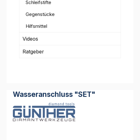
Schleifstifte
Gegenstücke
Hilfsmittel
Videos
Ratgeber
Wasseranschluss "SET"
Bildergalerie überspringen