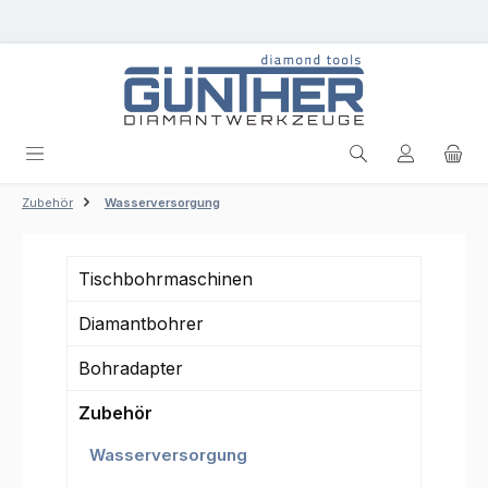
Zum Hauptinhalt springen
Zubehör
Wasserversorgung
Tischbohrmaschinen
Diamantbohrer
Bohradapter
Zubehör
Wasserversorgung