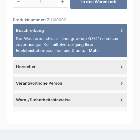
In den Warenkorb
Produktnummer:
ZU100002
Beschreibung
Der Wasseranschluss (Innengewinde G3/4") dient zur
zuverlässigen Kühlmittelversorgung Ihrer
Edelsteinbohrmaschinen und Diama…
Mehr
Hersteller
Verantwortliche Person
Warn-/Sicherheitshinweise