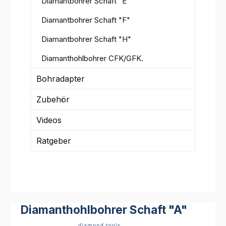
Diamantbohrer Schaft "E"
Diamantbohrer Schaft "F"
Diamantbohrer Schaft "H"
Diamanthohlbohrer CFK/GFK.
Bohradapter
Zubehör
Videos
Ratgeber
Diamanthohlbohrer Schaft "A"