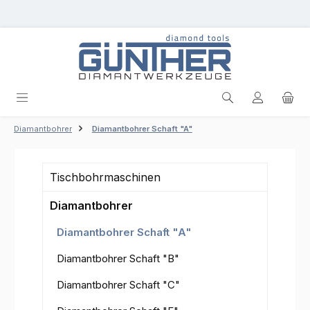
Zum Hauptinhalt springen
Diamantbohrer
Diamantbohrer Schaft "A"
Tischbohrmaschinen
Diamantbohrer
Diamantbohrer Schaft "A"
Diamantbohrer Schaft "B"
Diamantbohrer Schaft "C"