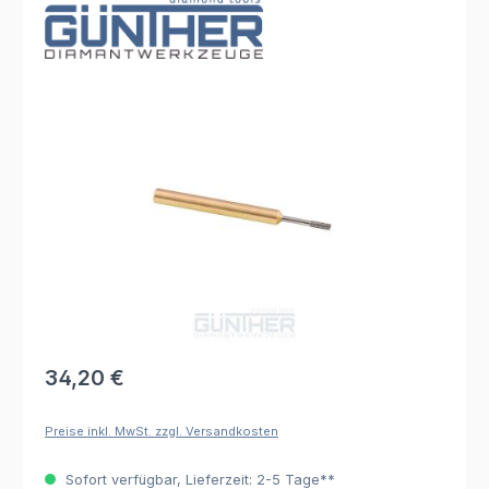
Bildergalerie überspringen
Regulärer Preis:
34,20 €
Preise inkl. MwSt. zzgl. Versandkosten
Sofort verfügbar, Lieferzeit: 2-5 Tage**