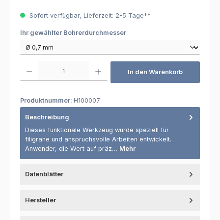
Sofort verfügbar, Lieferzeit: 2-5 Tage**
auswählen
Ihr gewählter Bohrerdurchmesser
Produkt Anzahl: Gib den gewünschten Wert ein oder benutze die Schaltfl
In den Warenkorb
Produktnummer:
H100007
Beschreibung
Dieses funktionale Werkzeug wurde speziell für
filigrane und anspruchsvolle Arbeiten entwickelt.
Anwender, die Wert auf präz…
Mehr
Datenblätter
Hersteller