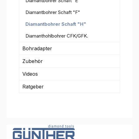
Diamantbohrer Schaft "E"
Diamantbohrer Schaft "F"
Diamantbohrer Schaft "H"
Diamanthohlbohrer CFK/GFK.
Bohradapter
Zubehör
Videos
Ratgeber