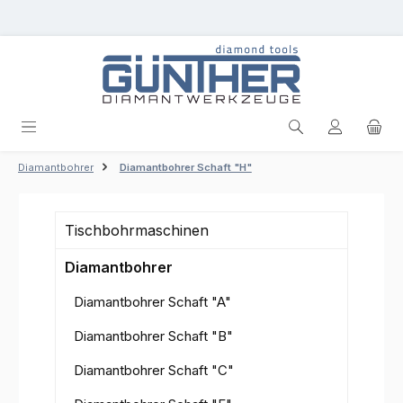
Zum Hauptinhalt springen
Diamantbohrer
Diamantbohrer Schaft "H"
Tischbohrmaschinen
Diamantbohrer
Diamantbohrer Schaft "A"
Diamantbohrer Schaft "B"
Diamantbohrer Schaft "C"